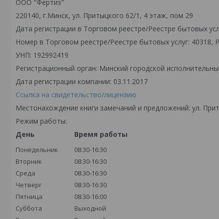
ООО "Фертиз"
220140, г.Минск, ул. Притыцкого 62/1, 4 этаж, пом 29
Дата регистрации в Торговом реестре/Реестре бытовых услу
Номер в Торговом реестре/Реестре бытовых услуг: 40318, 
УНП: 192992419
Регистрационный орган: Минский городской исполнительны
Дата регистрации компании: 03.11.2017
Ссылка на свидетельство/лицензию
Местонахождение книги замечаний и предложений: ул. Прит
Режим работы:
День
Время работы
Понедельник
08:30-16:30
Вторник
08:30-16:30
Среда
08:30-16:30
Четверг
08:30-16:30
Пятница
08:30-16:00
Суббота
Выходной