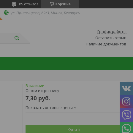
89 отзывов
Корзина
ул. Притыцкого, 62/3, Минск, Беларусь
График работы
Оставить отзыв
Наличие документов
В наличии
Оптом и в розницу
7,30
руб.
Показать оптовые цены
Купить