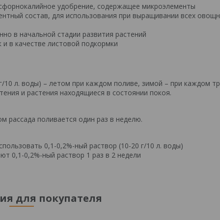
сфорнокалийное удобрение, содержащее микроэлементы
нтный состав, для использования при выращивании всех овощн
нно в начальной стадии развития растений
к и в качестве листовой подкормки
г/10 л. воды) – летом при каждом поливе, зимой – при каждом т
тения и растения находящиеся в состоянии покоя.
ом рассада поливается один раз в неделю.
ользовать 0,1-0,2%-ный раствор (10-20 г/10 л. воды)
т 0,1-0,2%-ный раствор 1 раз в 2 недели
я для покупателя