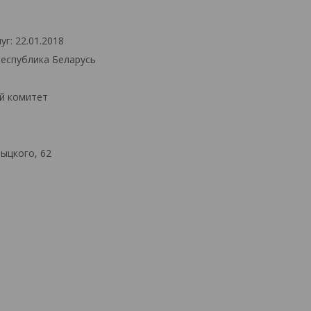
г: 22.01.2018
Республика Беларусь
й комитет
ыцкого, 62