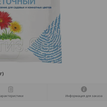
г)
арактеристики
Информация для заказа