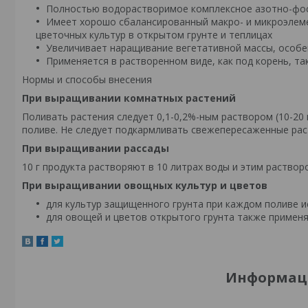
Полностью водорастворимое комплексное азотно-фо
Имеет хорошо сбалансированный макро- и микроэлеме
цветочных культур в открытом грунте и теплицах
Увеличивает наращивание вегетативной массы, особе
Применяется в растворенном виде, как под корень, та
Нормы и способы внесения
При выращивании комнатных растений
Поливать растения следует 0,1-0,2%-ным раствором (10-20 
поливе. Не следует подкармливать свежепересаженные рас
При выращивании рассады
10 г продукта растворяют в 10 литрах воды и этим раствор
При выращивании овощных культур и цветов
для культур защищенного грунта при каждом поливе исп
для овощей и цветов открытого грунта также применяю
Информаци