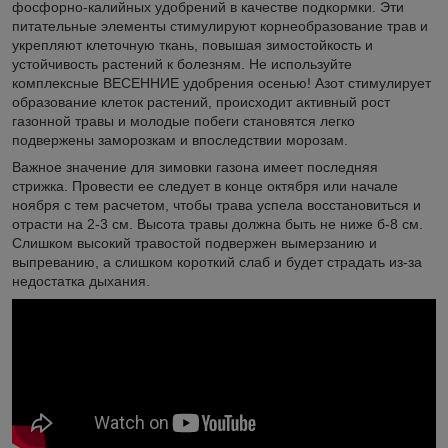
фосфорно-калийных удобрений в качестве подкормки. Эти
питательные элементы стимулируют корнеобразование трав и
укрепляют клеточную ткань, повышая зимостойкость и
устойчивость растений к болезням. Не используйте
комплексные ВЕСЕННИЕ удобрения осенью! Азот стимулирует
образование клеток растений, происходит активный рост
газонной травы и молодые побеги становятся легко
подвержены заморозкам и впоследствии морозам.
Важное значение для зимовки газона имеет последняя
стрижка. Провести ее следует в конце октября или начале
ноября с тем расчетом, чтобы трава успела восстановиться и
отрасти на 2-3 см. Высота травы должна быть не ниже б-8 см.
Слишком высокий травостой подвержен вымерзанию и
выпреванию, а слишком короткий слаб и будет страдать из-за
недостатка дыхания.