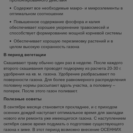
Содержит все необходимые макро- и микроэлементы в
оптимальном соотношении
Повышенное содержание фосфора и калия
обеспечивает хорошее укоренение травосмесей и
способствует формированию мощной корневой системы
Обеспечивает хорошую перезимовку растений и в
целом высокую сохранность газона
В период вегетации
Скашивают траву обычно один раз в неделю. После каждого
второго скашивания проводят подкормку из расчета 20-30 г.
удобрения на кв. м. газона. Удобрение разбрасывают по
поверхности газона. Для более равномерного распределения
половину нормы рассыпают вдоль участка, а половину –
поперек. После этого газон поливают.
Полезные советы
В сентябре месяце становится прохладнее, и с приходом
осенних дождей наступает оптимальное время для закладки
нового или ремонта уже имеющегося газона. С наступлением
октября самое время подумать о подготовке существующего
газона к зиме. В этот период возможно внесение ОСЕННИХ