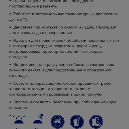
Плавит лед в 2-5 раз быстрее, чем другие
противоледные реагенты.
Работает в экстремальных температурных диапазонах
до –25 °C.
Действует при контакте со снегом и льдом. Разрушает
лед и связь льда с поверхностью.
Идеален для превентивной обработки пешеходных зон
и тротуаров с твердым покрытием, дорог и улиц,
внутридворовых территорий, лестничных сходов,
пандусов.
Эффективен для разрушения образовавшегося льда,
снежного наката и для предотвращения образования
гололеда.
Состоит из спрессованно-компактированных гранул
хлористого кальция и хлористого натрия с
антикоррозионными добавками в одной грануле.
Экологически чист и безопасен при соблюдении норм
внесения.