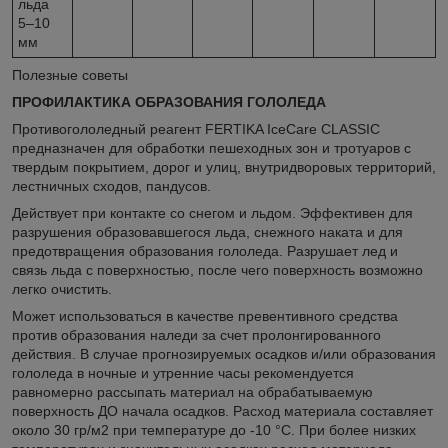
льда
5–10
мм
Полезные советы
ПРОФИЛАКТИКА ОБРАЗОВАНИЯ ГОЛОЛЕДА
Противогололедный реагент FERTIKA IceCare CLASSIC
предназначен для обработки пешеходных зон и тротуаров с
твердым покрытием, дорог и улиц, внутридворовых территорий,
лестничных сходов, пандусов.
Действует при контакте со снегом и льдом. Эффективен для
разрушения образовавшегося льда, снежного наката и для
предотвращения образования гололеда. Разрушает лед и
связь льда с поверхностью, после чего поверхность возможно
легко очистить.
Может использоваться в качестве превентивного средства
против образования наледи за счет пролонгированного
действия. В случае прогнозируемых осадков и/или образования
гололеда в ночные и утренние часы рекомендуется
равномерно рассыпать материал на обрабатываемую
поверхность ДО начала осадков. Расход материала составляет
около 30 гр/м2 при температуре до -10 °С. При более низких