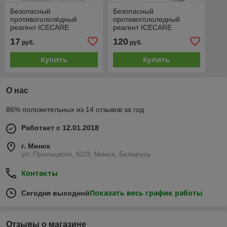
Безопасный
Безопасный
противогололёдный
противогололедный
реагент ICECARE
реагент ICECARE
GREEN, 5кг
POWER, 20кг
17
120
руб.
руб.
Купить
Купить
О нас
86% положительных из 14 отзывов за год
Работает с 12.01.2018
г. Минск
ул. Притыцкого, 62/3, Минск, Беларусь
Контакты
Показать весь график работы
Сегодня выходной
Отзывы о магазине